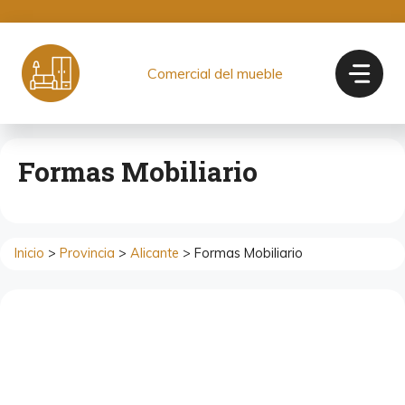
Saltar
al
contenido
Comercial del mueble
Formas Mobiliario
Inicio
>
Provincia
>
Alicante
> Formas Mobiliario