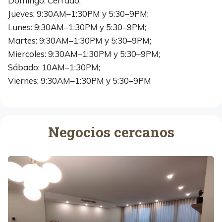
Domingo: Cerrado;
Jueves: 9:30AM–1:30PM y 5:30–9PM;
Lunes: 9:30AM–1:30PM y 5:30–9PM;
Martes: 9:30AM–1:30PM y 5:30–9PM;
Miercoles: 9:30AM–1:30PM y 5:30–9PM;
Sábado: 10AM–1:30PM;
Viernes: 9:30AM–1:30PM y 5:30–9PM
Negocios cercanos
M
u
e
b
l
e