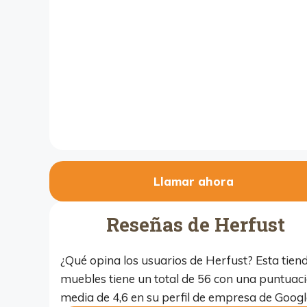
Llamar ahora
Reseñas de Herfust
¿Qué opina los usuarios de Herfust? Esta tien
muebles tiene un total de 56 con una puntuac
media de 4,6 en su perfil de empresa de Googl