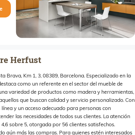
e
re Herfust
ta Brava, Km 1, 3, 08389, Barcelona. Especializado en la
destaca como un referente en el sector del mueble de
 una variedad de productos como madera y herramientas,
 aquellos que buscan calidad y servicio personalizado. Con
n línea y un acceso adecuado para personas con
ender las necesidades de todos sus clientes. La atención
 4,6 sobre 5, otorgada por 56 clientes satisfechos.
ando aún más las compras. Para quienes estén interesados