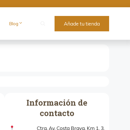
Blog
Añade tu tienda
Información de
contacto
Ctra, Av. Costa Brava, Km 1, 3,