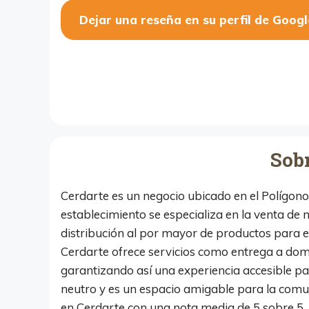
Dejar una reseña en su perfil de Googl
Sob
Cerdarte es un negocio ubicado en el Polígono
establecimiento se especializa en la venta de 
distribución al por mayor de productos para el
Cerdarte ofrece servicios como entrega a domic
garantizando así una experiencia accesible pa
neutro y es un espacio amigable para la comu
en Cerdarte con una nota media de 5 sobre 5, lo