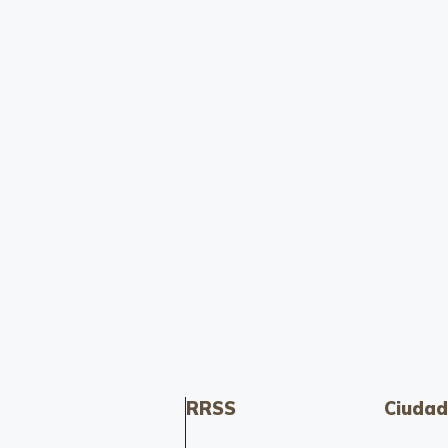
RRSS
Ciudad