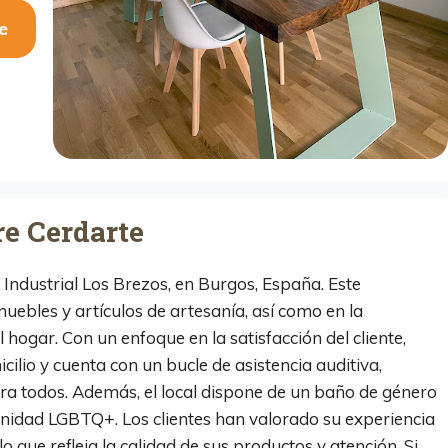
e
re Cerdarte
 Industrial Los Brezos, en Burgos, España. Este
muebles y artículos de artesanía, así como en la
 hogar. Con un enfoque en la satisfacción del cliente,
ilio y cuenta con un bucle de asistencia auditiva,
ra todos. Además, el local dispone de un baño de género
nidad LGBTQ+. Los clientes han valorado su experiencia
 que refleja la calidad de sus productos y atención. Si