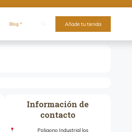
Blog
Añade tu tienda
Información de
contacto
Poligono Industrial los