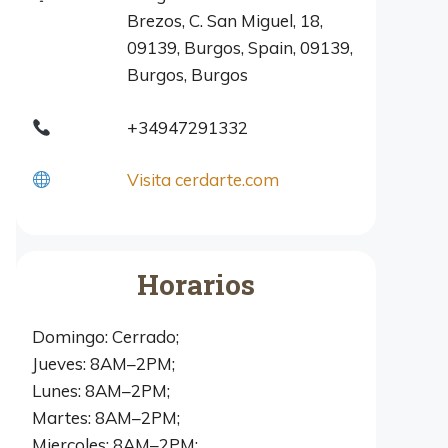
Brezos, C. San Miguel, 18,
09139, Burgos, Spain, 09139,
Burgos, Burgos
+34947291332
Visita cerdarte.com
Horarios
Domingo: Cerrado;
Jueves: 8AM–2PM;
Lunes: 8AM–2PM;
Martes: 8AM–2PM;
Miercoles: 8AM–2PM;