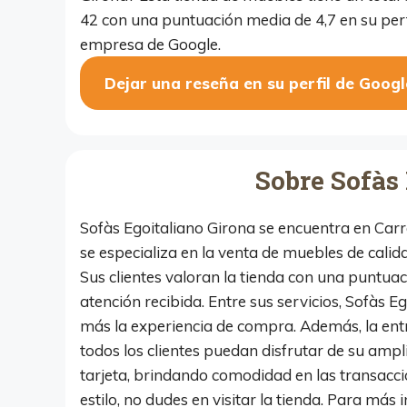
42 con una puntuación media de 4,7 en su perf
empresa de Google.
Dejar una reseña en su perfil de Googl
Sobre Sofàs
Sofàs Egoitaliano Girona se encuentra en Carr
se especializa en la venta de muebles de cali
Sus clientes valoran la tienda con una puntuac
atención recibida. Entre sus servicios, Sofàs Eg
más la experiencia de compra. Además, la entr
todos los clientes puedan disfrutar de su am
tarjeta, brindando comodidad en las transacci
estilo, no dudes en visitar la tienda. Para má