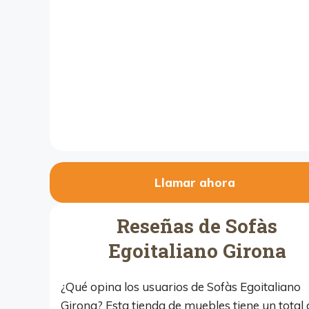
Llamar ahora
Reseñas de Sofàs
Egoitaliano Girona
¿Qué opina los usuarios de Sofàs Egoitaliano
Girona? Esta tienda de muebles tiene un total 