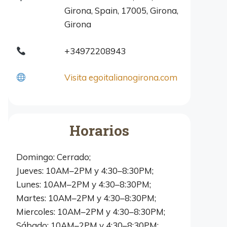
Girona, Spain, 17005, Girona,
Girona
+34972208943
Visita egoitalianogirona.com
Horarios
Domingo: Cerrado;
Jueves: 10AM–2PM y 4:30–8:30PM;
Lunes: 10AM–2PM y 4:30–8:30PM;
Martes: 10AM–2PM y 4:30–8:30PM;
Miercoles: 10AM–2PM y 4:30–8:30PM;
Sábado: 10AM–2PM y 4:30–8:30PM;