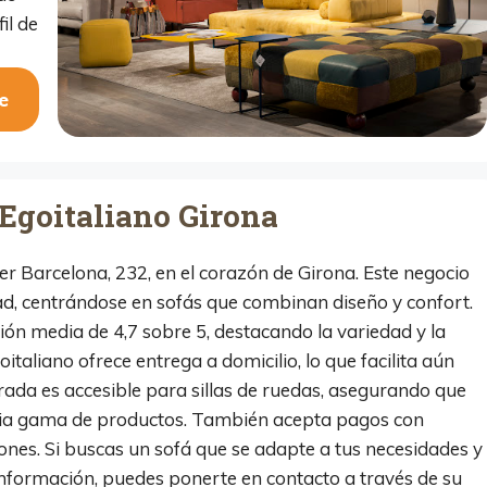
il de
e
 Egoitaliano Girona
er Barcelona, 232, en el corazón de Girona. Este negocio
dad, centrándose en sofás que combinan diseño y confort.
ión media de 4,7 sobre 5, destacando la variedad y la
oitaliano ofrece entrega a domicilio, lo que facilita aún
ada es accesible para sillas de ruedas, asegurando que
plia gama de productos. También acepta pagos con
ones. Si buscas un sofá que se adapte a tus necesidades y
s información, puedes ponerte en contacto a través de su