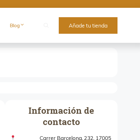
Blog
Añade tu tienda
Información de
contacto
Carrer Barcelona, 232, 17005