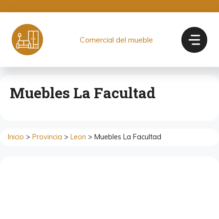
Saltar
al
contenido
Comercial del mueble
Muebles La Facultad
Inicio
>
Provincia
>
Leon
> Muebles La Facultad