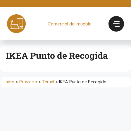
Saltar
al
contenido
Comercial del mueble
IKEA Punto de Recogida
Inicio
>
Provincia
>
Teruel
> IKEA Punto de Recogida