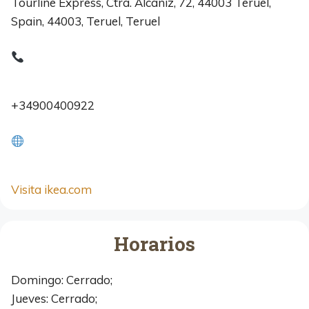
Tourline Express, Ctra. Alcañiz, 72, 44003 Teruel,
Spain, 44003, Teruel, Teruel
+34900400922
Visita ikea.com
Horarios
Domingo: Cerrado;
Jueves: Cerrado;