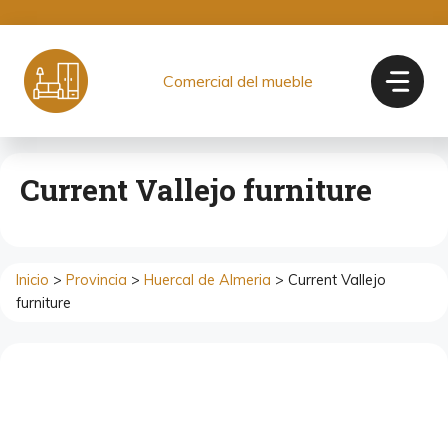
Saltar
al
contenido
Comercial del mueble
Current Vallejo furniture
Inicio
>
Provincia
>
Huercal de Almeria
> Current Vallejo
furniture