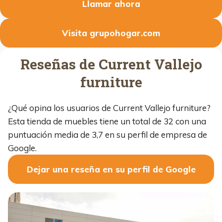
Llamar ahora
Visita grupohogar.com
Reseñas de Current Vallejo
furniture
¿Qué opina los usuarios de Current Vallejo furniture?
Esta tienda de muebles tiene un total de 32 con una
puntuación media de 3,7 en su perfil de empresa de
Google.
Dejar una reseña en su perfil de Google