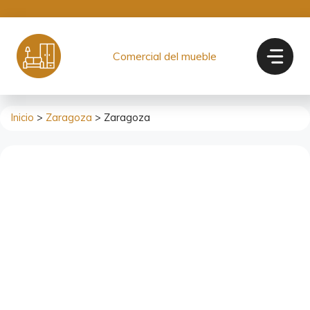
Saltar
al
contenido
Comercial del mueble
Inicio
>
Zaragoza
> Zaragoza