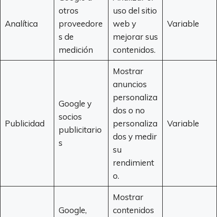
otros
uso del sitio
Analítica
proveedore
web y
Variable
s de
mejorar sus
medición
contenidos.
Mostrar
anuncios
personaliza
Google y
dos o no
socios
Publicidad
personaliza
Variable
publicitario
dos y medir
s
su
rendimient
o.
Mostrar
Google,
contenidos