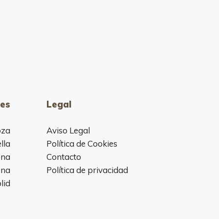
es
Legal
oza
Aviso Legal
lla
Política de Cookies
ona
Contacto
ona
Política de privacidad
lid