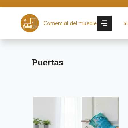
Saltar
al
contenido
Comercial del mueble
In
Puertas