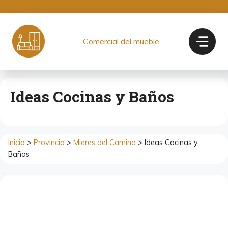
Saltar
al
contenido
Comercial del mueble
Ideas Cocinas y Baños
Inicio
>
Provincia
>
Mieres del Camino
> Ideas Cocinas y
Baños