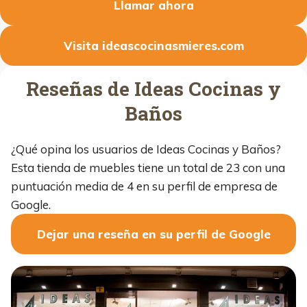
Llamar ahora
Visita ideascocinasmieres.com
Reseñas de Ideas Cocinas y
Baños
¿Qué opina los usuarios de Ideas Cocinas y Baños?
Esta tienda de muebles tiene un total de 23 con una
puntuación media de 4 en su perfil de empresa de
Google.
Dejar una reseña en su perfil de Google