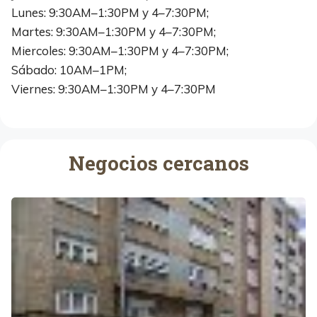
Lunes: 9:30AM–1:30PM y 4–7:30PM;
Martes: 9:30AM–1:30PM y 4–7:30PM;
Miercoles: 9:30AM–1:30PM y 4–7:30PM;
Sábado: 10AM–1PM;
Viernes: 9:30AM–1:30PM y 4–7:30PM
Negocios cercanos
G
u
a
r
n
i
c