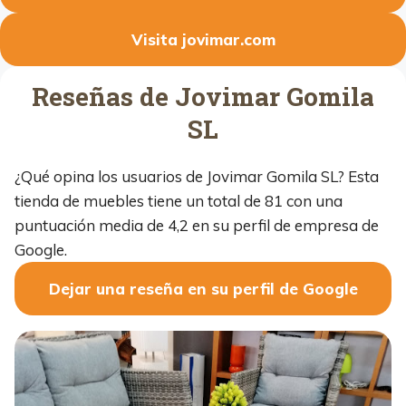
Visita jovimar.com
Reseñas de Jovimar Gomila
SL
¿Qué opina los usuarios de Jovimar Gomila SL? Esta
tienda de muebles tiene un total de 81 con una
puntuación media de 4,2 en su perfil de empresa de
Google.
Dejar una reseña en su perfil de Google