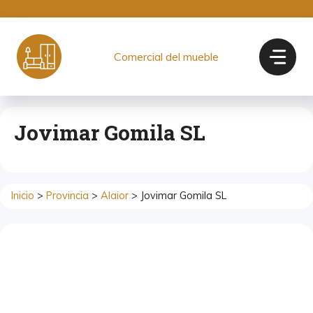
Saltar
al
contenido
Comercial del mueble
Jovimar Gomila SL
Inicio
>
Provincia
>
Alaior
> Jovimar Gomila SL