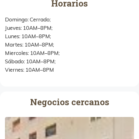
Horarios
Domingo: Cerrado;
Jueves: 10AM–8PM;
Lunes: 10AM–8PM;
Martes: 10AM–8PM;
Miercoles: 10AM–8PM;
Sábado: 10AM–8PM;
Viernes: 10AM–8PM
Negocios cercanos
M
u
e