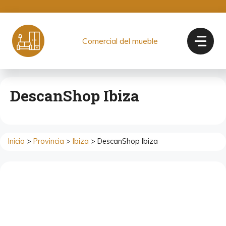
Saltar
al
contenido
Comercial del mueble
DescanShop Ibiza
Inicio
>
Provincia
>
Ibiza
> DescanShop Ibiza