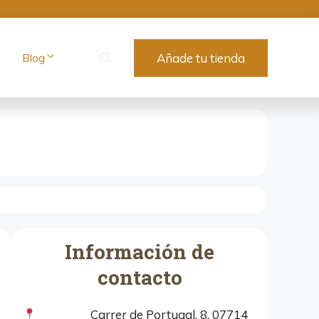
Blog
Añade tu tienda
Información de
contacto
Carrer de Portugal, 8, 07714