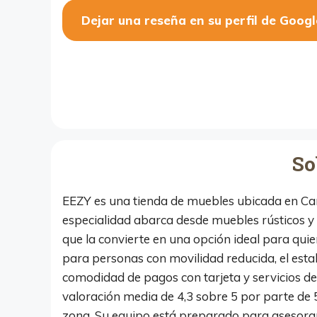
Dejar una reseña en su perfil de Googl
So
EEZY es una tienda de muebles ubicada en Carr
especialidad abarca desde muebles rústicos y 
que la convierte en una opción ideal para qu
para personas con movilidad reducida, el esta
comodidad de pagos con tarjeta y servicios de 
valoración media de 4,3 sobre 5 por parte de 
zona. Su equipo está preparado para asesorar 