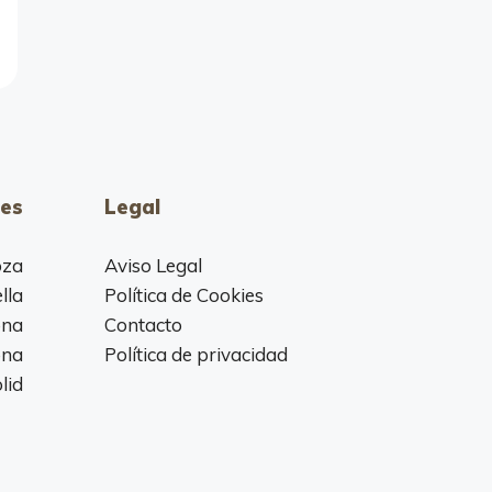
es
Legal
oza
Aviso Legal
lla
Política de Cookies
ona
Contacto
ona
Política de privacidad
lid