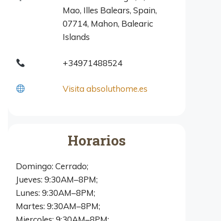
Mao, Illes Balears, Spain,
07714, Mahon, Balearic
Islands
+34971488524
Visita absoluthome.es
Horarios
Domingo: Cerrado;
Jueves: 9:30AM–8PM;
Lunes: 9:30AM–8PM;
Martes: 9:30AM–8PM;
Miercoles: 9:30AM–8PM;