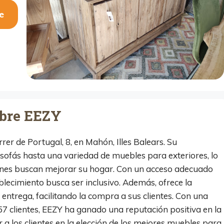
e
bre EEZY
er de Portugal, 8, en Mahón, Illes Balears. Su
sofás hasta una variedad de muebles para exteriores, lo
ienes buscan mejorar su hogar. Con un acceso adecuado
blecimiento busca ser inclusivo. Además, ofrece la
entrega, facilitando la compra a sus clientes. Con una
57 clientes, EEZY ha ganado una reputación positiva en la
a los clientes en la elección de los mejores muebles para