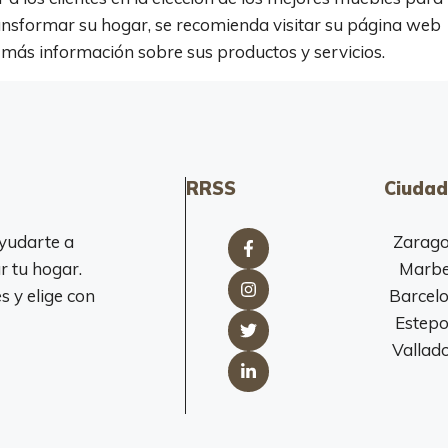
ransformar su hogar, se recomienda visitar su página web
más información sobre sus productos y servicios.
RRSS
Ciudad
yudarte a
Zarag
r tu hogar.
Marbe
 y elige con
Barcel
Estep
Vallado