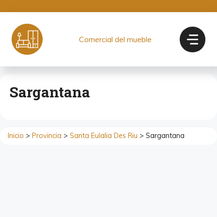
Saltar
al
contenido
Comercial del mueble
Sargantana
Inicio
>
Provincia
>
Santa Eulalia Des Riu
> Sargantana