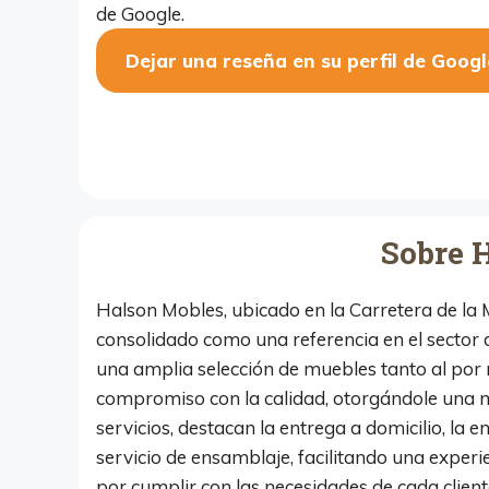
de Google.
Dejar una reseña en su perfil de Googl
Sobre 
Halson Mobles, ubicado en la Carretera de la M
consolidado como una referencia en el sector de
una amplia selección de muebles tanto al por
compromiso con la calidad, otorgándole una me
servicios, destacan la entrega a domicilio, la e
servicio de ensamblaje, facilitando una experi
por cumplir con las necesidades de cada clien