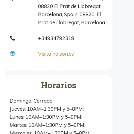
08820 El Prat de Llobregat,
Barcelona, Spain, 08820, El
Prat de Llobregat, Barcelona
+34934792318
Visita halson.es
Horarios
Domingo: Cerrado;
Jueves: 10AM–1:30PM y 5–8PM;
Lunes: 10AM–1:30PM y 5–8PM;
Martes: 10AM–1:30PM y 5–8PM;
Miercoles: 10AM–1:30PM y 5–8PM;