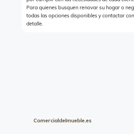
Para quienes busquen renovar su hogar o nego
todas las opciones disponibles y contactar co
detalle.
Comercialdelmueble.es