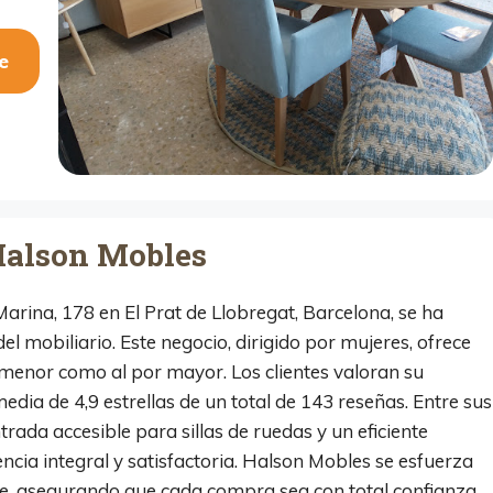
e
Halson Mobles
arina, 178 en El Prat de Llobregat, Barcelona, se ha
l mobiliario. Este negocio, dirigido por mujeres, ofrece
 menor como al por mayor. Los clientes valoran su
dia de 4,9 estrellas de un total de 143 reseñas. Entre sus
ntrada accesible para sillas de ruedas y un eficiente
encia integral y satisfactoria. Halson Mobles se esfuerza
te, asegurando que cada compra sea con total confianza.