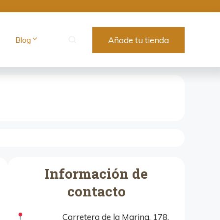
Blog
Añade tu tienda
Información de
contacto
Carretera de la Marina, 178,