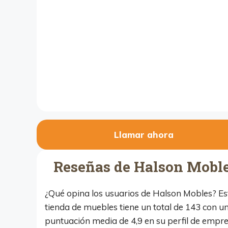
Llamar ahora
Reseñas de Halson Mobl
¿Qué opina los usuarios de Halson Mobles? Es
tienda de muebles tiene un total de 143 con u
puntuación media de 4,9 en su perfil de empr