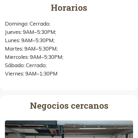
Horarios
Domingo: Cerrado;
Jueves: 9AM–5:30PM;
Lunes: 9AM–5:30PM;
Martes: 9AM–5:30PM;
Miercoles: 9AM–5:30PM;
Sábado: Cerrado;
Viernes: 9AM–1:30PM
Negocios cercanos
E
l