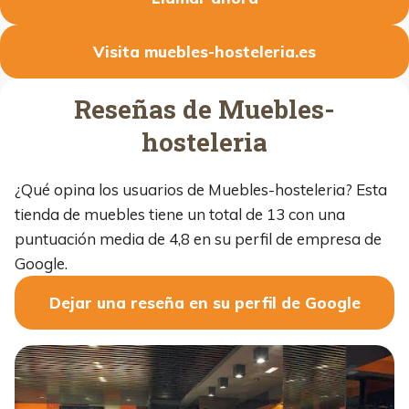
Visita muebles-hosteleria.es
Reseñas de Muebles-
hosteleria
¿Qué opina los usuarios de Muebles-hosteleria? Esta
tienda de muebles tiene un total de 13 con una
puntuación media de 4,8 en su perfil de empresa de
Google.
Dejar una reseña en su perfil de Google