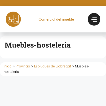
Saltar
al
contenido
Comercial del mueble
Muebles-hosteleria
Inicio
>
Provincia
>
Esplugues de Llobregat
> Muebles-
hosteleria