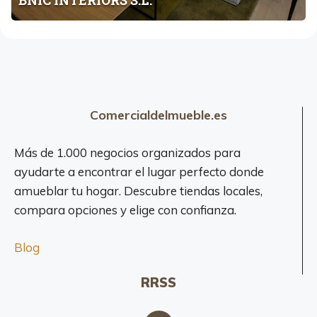
BNIC INTERIORS S.L.
S
S
.
L
.
Comercialdelmueble.es
Más de 1.000 negocios organizados para
ayudarte a encontrar el lugar perfecto donde
amueblar tu hogar. Descubre tiendas locales,
compara opciones y elige con confianza.
Blog
RRSS