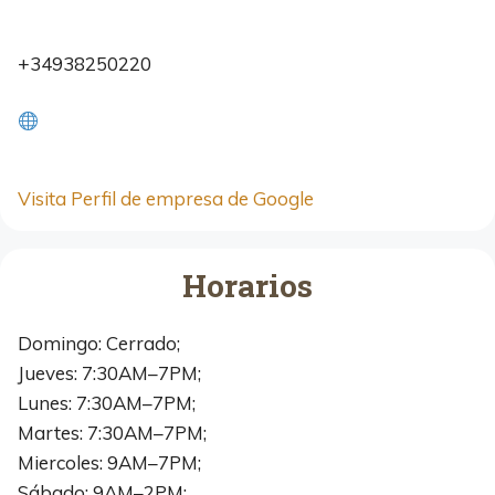
+34938250220
Visita Perfil de empresa de Google
Horarios
Domingo: Cerrado;
Jueves: 7:30AM–7PM;
Lunes: 7:30AM–7PM;
Martes: 7:30AM–7PM;
Miercoles: 9AM–7PM;
Sábado: 9AM–2PM;