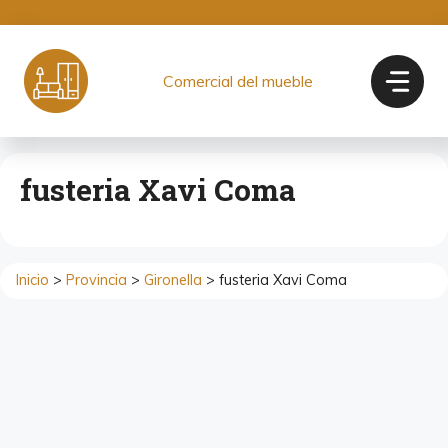
Saltar
al
contenido
Comercial del mueble
fusteria Xavi Coma
Inicio
>
Provincia
>
Gironella
> fusteria Xavi Coma