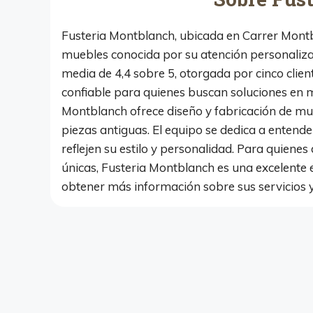
Fusteria Montblanch, ubicada en Carrer Montbla
muebles conocida por su atención personaliza
media de 4,4 sobre 5, otorgada por cinco clie
confiable para quienes buscan soluciones en mob
Montblanch ofrece diseño y fabricación de mue
piezas antiguas. El equipo se dedica a entende
reflejen su estilo y personalidad. Para quien
únicas, Fusteria Montblanch es una excelente 
obtener más información sobre sus servicios y