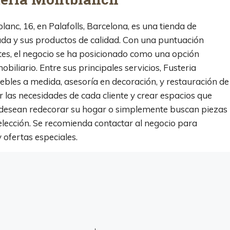
nc, 16, en Palafolls, Barcelona, es una tienda de
da y sus productos de calidad. Con una puntuación
ntes, el negocio se ha posicionado como una opción
iliario. Entre sus principales servicios, Fusteria
bles a medida, asesoría en decoración, y restauración de
r las necesidades de cada cliente y crear espacios que
es desean redecorar su hogar o simplemente buscan piezas
elección. Se recomienda contactar al negocio para
 ofertas especiales.