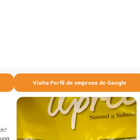
Visita Perfil de empresa de Google
ch?
 una