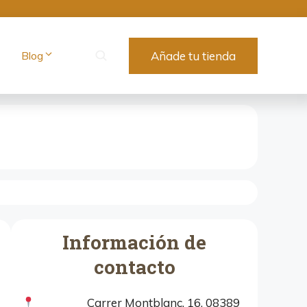
Blog
Añade tu tienda
Información de
contacto
Carrer Montblanc, 16, 08389