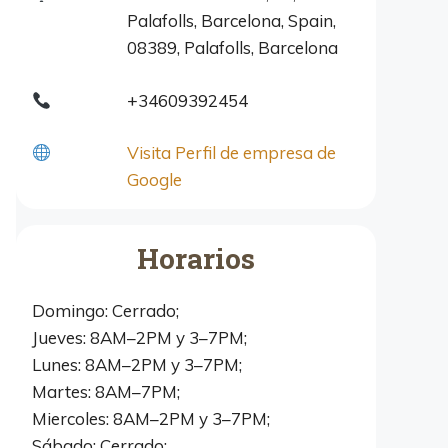
Palafolls, Barcelona, Spain,
08389, Palafolls, Barcelona
+34609392454
Visita Perfil de empresa de
Google
Horarios
Domingo: Cerrado;
Jueves: 8AM–2PM y 3–7PM;
Lunes: 8AM–2PM y 3–7PM;
Martes: 8AM–7PM;
Miercoles: 8AM–2PM y 3–7PM;
Sábado: Cerrado;