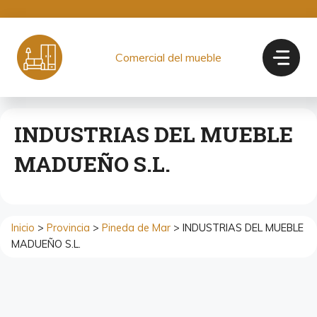
Saltar
al
contenido
Comercial del mueble
INDUSTRIAS DEL MUEBLE
MADUEÑO S.L.
Inicio
>
Provincia
>
Pineda de Mar
> INDUSTRIAS DEL MUEBLE
MADUEÑO S.L.