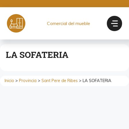
Saltar
al
contenido
Comercial del mueble
LA SOFATERIA
Inicio
>
Provincia
>
Sant Pere de Ribes
> LA SOFATERIA