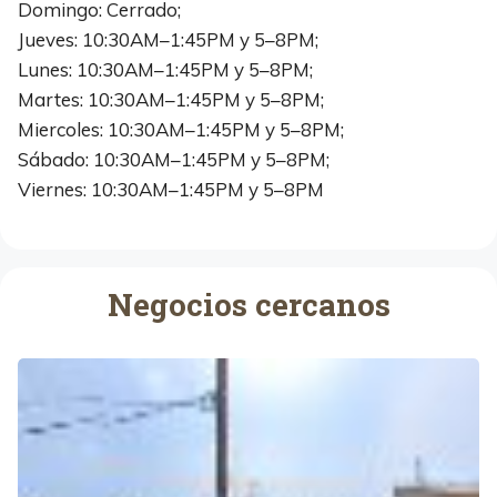
Domingo: Cerrado;
Jueves: 10:30AM–1:45PM y 5–8PM;
Lunes: 10:30AM–1:45PM y 5–8PM;
Martes: 10:30AM–1:45PM y 5–8PM;
Miercoles: 10:30AM–1:45PM y 5–8PM;
Sábado: 10:30AM–1:45PM y 5–8PM;
Viernes: 10:30AM–1:45PM y 5–8PM
Negocios cercanos
H
E
R
R
A