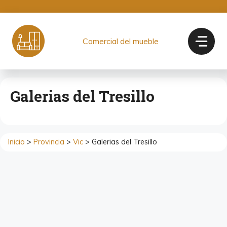
Saltar
al
contenido
Comercial del mueble
Galerias del Tresillo
Inicio
>
Provincia
>
Vic
> Galerias del Tresillo