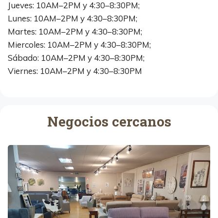
Jueves: 10AM–2PM y 4:30–8:30PM;
Lunes: 10AM–2PM y 4:30–8:30PM;
Martes: 10AM–2PM y 4:30–8:30PM;
Miercoles: 10AM–2PM y 4:30–8:30PM;
Sábado: 10AM–2PM y 4:30–8:30PM;
Viernes: 10AM–2PM y 4:30–8:30PM
Negocios cercanos
S
o
m
r
e
l