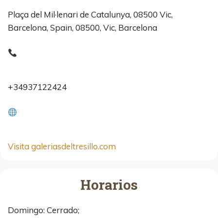
Plaça del Mil·lenari de Catalunya, 08500 Vic,
Barcelona, Spain, 08500, Vic, Barcelona
+34937122424
Visita galeriasdeltresillo.com
Horarios
Domingo: Cerrado;