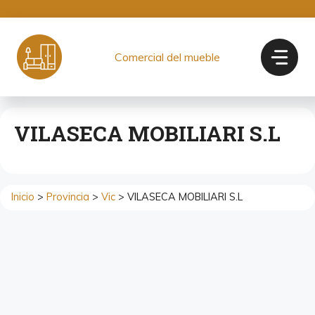
Saltar
al
contenido
Comercial del mueble
VILASECA MOBILIARI S.L
Inicio
>
Provincia
>
Vic
> VILASECA MOBILIARI S.L