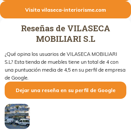
Visita vilaseca-interiorisme.com
Reseñas de VILASECA
MOBILIARI S.L
¿Qué opina los usuarios de VILASECA MOBILIARI
S.L? Esta tienda de muebles tiene un total de 4 con
una puntuación media de 4,5 en su perfil de empresa
de Google.
Dejar una reseña en su perfil de Google