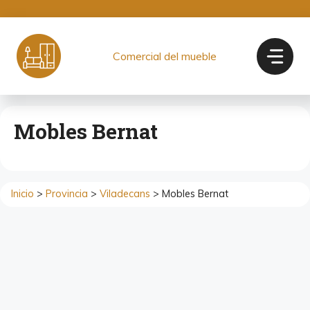
Saltar
al
contenido
Comercial del mueble
Mobles Bernat
Inicio
>
Provincia
>
Viladecans
> Mobles Bernat