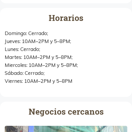
Horarios
Domingo: Cerrado;
Jueves: 10AM–2PM y 5–8PM;
Lunes: Cerrado;
Martes: 10AM–2PM y 5–8PM;
Miercoles: 10AM–2PM y 5–8PM;
Sábado: Cerrado;
Viernes: 10AM–2PM y 5–8PM
Negocios cercanos
L