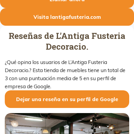
Visita lantigafusteria.com
Reseñas de L’Antiga Fusteria
Decoracio.
¿Qué opina los usuarios de L’Antiga Fusteria
Decoracio.? Esta tienda de muebles tiene un total de
3 con una puntuación media de 5 en su perfil de
empresa de Google.
Dejar una reseña en su perfil de Google