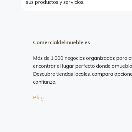
sus productos y servicios.
Comercialdelmueble.es
Más de 1.000 negocios organizados para a
encontrar el lugar perfecto donde amuebla
Descubre tiendas locales, compara opciones
confianza.
Blog