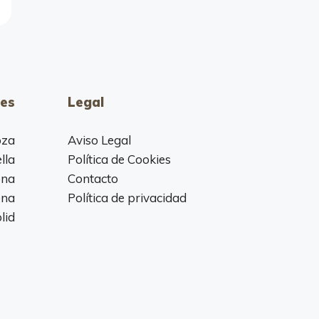
es
Legal
oza
Aviso Legal
lla
Política de Cookies
ona
Contacto
ona
Política de privacidad
lid