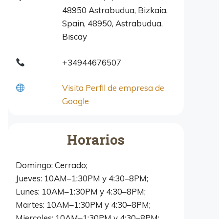
48950 Astrabudua, Bizkaia,
Spain, 48950, Astrabudua,
Biscay
+34944676507
Visita Perfil de empresa de
Google
Horarios
Domingo: Cerrado;
Jueves: 10AM–1:30PM y 4:30–8PM;
Lunes: 10AM–1:30PM y 4:30–8PM;
Martes: 10AM–1:30PM y 4:30–8PM;
Miercoles: 10AM–1:30PM y 4:30–8PM;