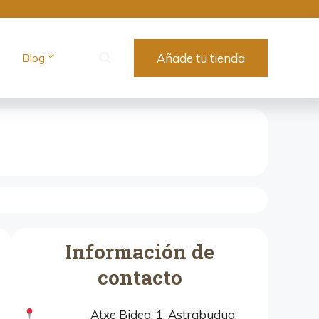
Blog
Añade tu tienda
Información de
contacto
Atxe Bidea, 1, Astrabudua,