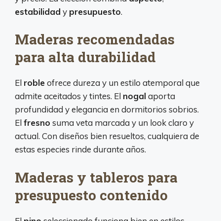
estabilidad
y
presupuesto
.
Maderas recomendadas
para alta durabilidad
El
roble
ofrece dureza y un estilo atemporal que
admite aceitados y tintes. El
nogal
aporta
profundidad y elegancia en dormitorios sobrios.
El
fresno
suma veta marcada y un look claro y
actual. Con diseños bien resueltos, cualquiera de
estas especies rinde durante años.
Maderas y tableros para
presupuesto contenido
El
pino
seleccionado funciona bien en estilos