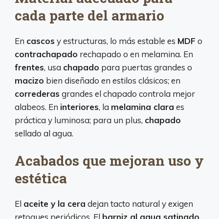
cada parte del armario
En
cascos
y estructuras, lo más estable es
MDF
o
contrachapado
rechapado o en melamina. En
frentes
, usa
chapado
para puertas grandes o
macizo
bien diseñado en estilos clásicos; en
correderas
grandes el chapado controla mejor
alabeos. En
interiores
, la
melamina clara
es
práctica y luminosa; para un plus,
chapado
sellado al agua.
Acabados que mejoran uso y
estética
El
aceite y la cera
dejan tacto natural y exigen
retoques periódicos. El
barniz al agua satinado