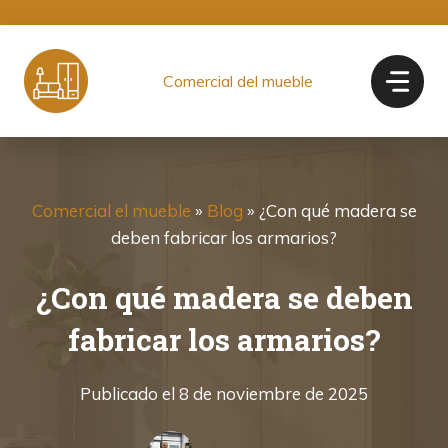
Saltar
al
contenido
Comercial del mueble
Comercial el mueble
»
Blog
»
¿Con qué madera se
deben fabricar los armarios?
¿Con qué madera se deben
fabricar los armarios?
Publicado el
8 de noviembre de 2025