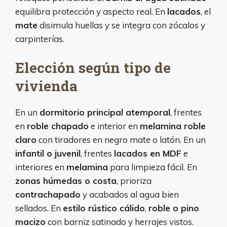
equilibra protección y aspecto real. En
lacados
, el
mate
disimula huellas y se integra con zócalos y
carpinterías.
Elección según tipo de
vivienda
En un
dormitorio principal atemporal
, frentes
en
roble chapado
e interior en
melamina roble
claro
con tiradores en negro mate o latón. En un
infantil o juvenil
, frentes
lacados en MDF
e
interiores en
melamina
para limpieza fácil. En
zonas húmedas o costa
, prioriza
contrachapado
y acabados al agua bien
sellados. En
estilo rústico cálido
,
roble o pino
macizo
con barniz satinado y herrajes vistos.