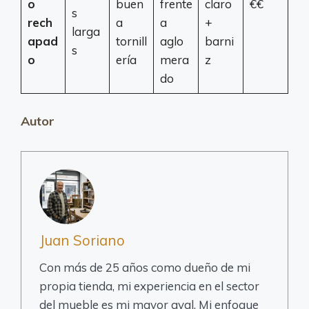
o
buen
frente
claro
€€
s
rech
a
a
+
larga
apad
tornill
aglo
barni
s
o
ería
mera
z
do
Autor
Juan Soriano
Con más de 25 años como dueño de mi
propia tienda, mi experiencia en el sector
del mueble es mi mayor aval. Mi enfoque