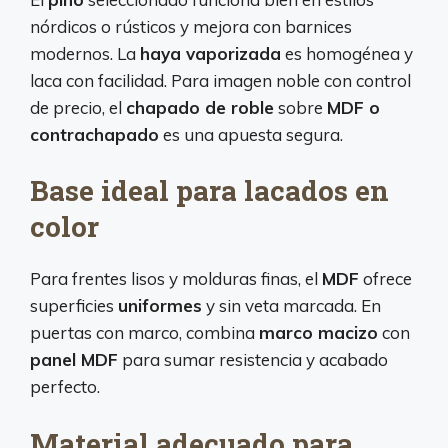
nórdicos o rústicos y mejora con barnices
modernos. La
haya vaporizada
es homogénea y
laca con facilidad. Para imagen noble con control
de precio, el
chapado de roble
sobre
MDF o
contrachapado
es una apuesta segura.
Base ideal para lacados en
color
Para frentes lisos y molduras finas, el
MDF
ofrece
superficies
uniformes
y sin veta marcada. En
puertas con marco, combina
marco macizo
con
panel MDF
para sumar resistencia y acabado
perfecto.
Material adecuado para