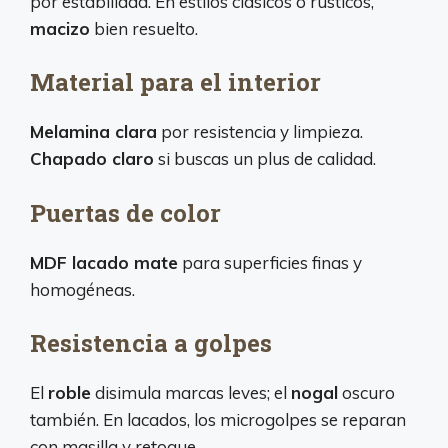
por estabilidad. En estilos clásicos o rústicos,
macizo
bien resuelto.
Material para el interior
Melamina clara
por resistencia y limpieza.
Chapado claro
si buscas un plus de calidad.
Puertas de color
MDF lacado mate
para superficies finas y
homogéneas.
Resistencia a golpes
El
roble
disimula marcas leves; el
nogal
oscuro
también. En lacados, los microgolpes se reparan
con masilla y retoque.