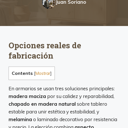
Juan Soriano
Opciones reales de
fabricación
Contents
[
Mostrar
]
En armarios se usan tres soluciones principales:
madera maciza
por su calidez y reparabilidad,
chapado en madera natural
sobre tablero
estable para unir estética y estabilidad, y
melamina
o laminado decorativo por resistencia
y precio. La elección combina
aspecto
,