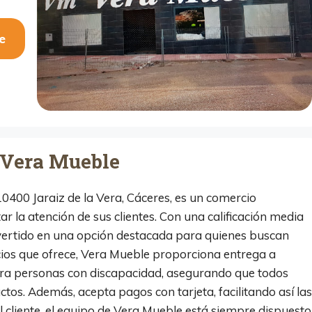
e
 Vera Mueble
10400 Jaraiz de la Vera, Cáceres, es un comercio
 la atención de sus clientes. Con una calificación media
nvertido en una opción destacada para quienes buscan
icios que ofrece, Vera Mueble proporciona entrega a
ara personas con discapacidad, asegurando que todos
os. Además, acepta pagos con tarjeta, facilitando así las
l cliente, el equipo de Vera Mueble está siempre dispuesto