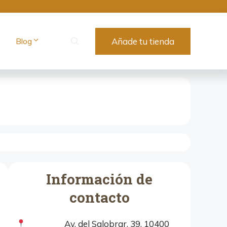
Blog
Añade tu tienda
Información de
contacto
Av. del Salobrar, 39, 10400