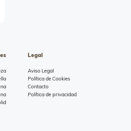
es
Legal
oza
Aviso Legal
lla
Política de Cookies
ona
Contacto
ona
Política de privacidad
lid