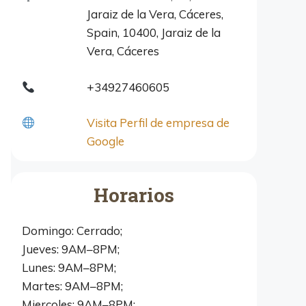
Jaraiz de la Vera, Cáceres,
Spain, 10400, Jaraiz de la
Vera, Cáceres
+34927460605
Visita Perfil de empresa de
Google
Horarios
Domingo: Cerrado;
Jueves: 9AM–8PM;
Lunes: 9AM–8PM;
Martes: 9AM–8PM;
Miercoles: 9AM–8PM;