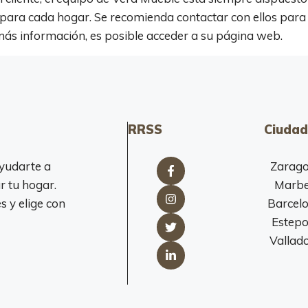
s para cada hogar. Se recomienda contactar con ellos para
más información, es posible acceder a su página web.
RRSS
Ciudad
yudarte a
Zarag
r tu hogar.
Marbe
 y elige con
Barcel
Estep
Vallado