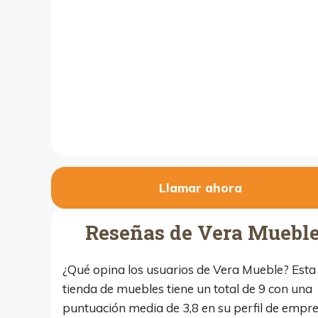
Llamar ahora
Reseñas de Vera Muebl
¿Qué opina los usuarios de Vera Mueble? Esta
tienda de muebles tiene un total de 9 con una
puntuación media de 3,8 en su perfil de empr