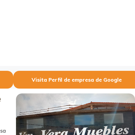
Visita Perfil de empresa de Google
e
esa