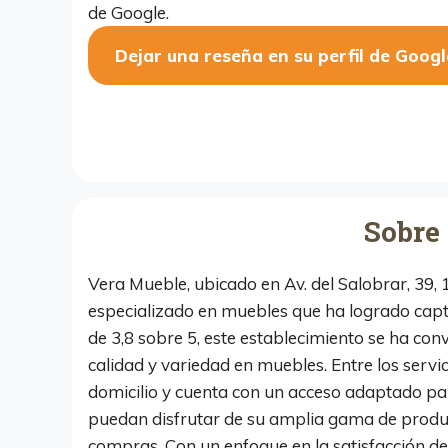
de Google.
Dejar una reseña en su perfil de Googl
Sobre
Vera Mueble, ubicado en Av. del Salobrar, 39, 
especializado en muebles que ha logrado captar
de 3,8 sobre 5, este establecimiento se ha co
calidad y variedad en muebles. Entre los serv
domicilio y cuenta con un acceso adaptado p
puedan disfrutar de su amplia gama de product
compras. Con un enfoque en la satisfacción de