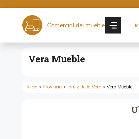
Saltar
al
contenido
Comercial del mueble
In
Vera Mueble
Inicio
>
Provincia
>
Jaraiz de la Vera
> Vera Mueble
U