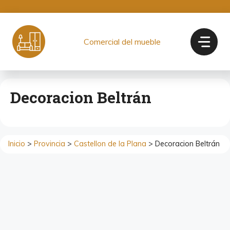
Saltar
al
contenido
Comercial del mueble
Decoracion Beltrán
Inicio
>
Provincia
>
Castellon de la Plana
> Decoracion Beltrán