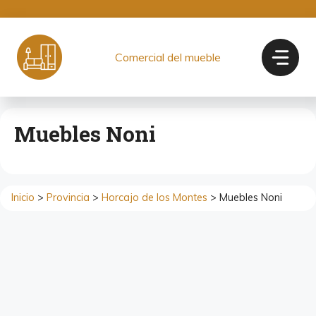
Saltar
al
contenido
Comercial del mueble
Muebles Noni
Inicio
>
Provincia
>
Horcajo de los Montes
> Muebles Noni