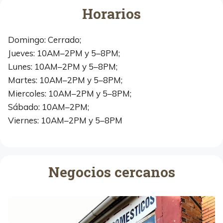
Horarios
Domingo: Cerrado;
Jueves: 10AM–2PM y 5–8PM;
Lunes: 10AM–2PM y 5–8PM;
Martes: 10AM–2PM y 5–8PM;
Miercoles: 10AM–2PM y 5–8PM;
Sábado: 10AM–2PM;
Viernes: 10AM–2PM y 5–8PM
Negocios cercanos
M
u