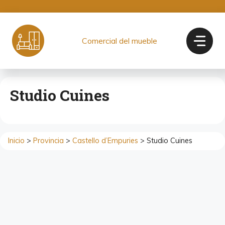
Saltar
al
contenido
Comercial del mueble
Studio Cuines
Inicio
>
Provincia
>
Castello d’Empuries
> Studio Cuines