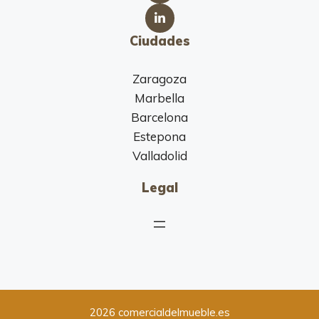
Ciudades
Zaragoza
Marbella
Barcelona
Estepona
Valladolid
Legal
2026 comercialdelmueble.es