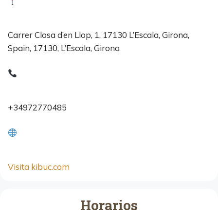
Carrer Closa d’en Llop, 1, 17130 L’Escala, Girona,
Spain, 17130, L’Escala, Girona
+34972770485
Visita kibuc.com
Horarios