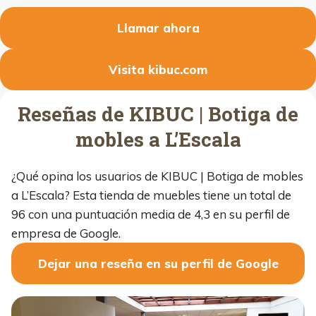
Llamar ahora
Visita kibuc.com
Reseñas de KIBUC | Botiga de
mobles a L’Escala
¿Qué opina los usuarios de KIBUC | Botiga de mobles
a L’Escala? Esta tienda de muebles tiene un total de
96 con una puntuación media de 4,3 en su perfil de
empresa de Google.
Dejar una reseña en su perfil de Google