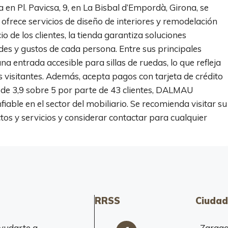
 Pl. Pavicsa, 9, en La Bisbal d’Empordà, Girona, se
 ofrece servicios de diseño de interiores y remodelación
o de los clientes, la tienda garantiza soluciones
es y gustos de cada persona. Entre sus principales
na entrada accesible para sillas de ruedas, lo que refleja
visitantes. Además, acepta pagos con tarjeta de crédito
de 3,9 sobre 5 por parte de 43 clientes, DALMAU
ble en el sector del mobiliario. Se recomienda visitar su
os y servicios y considerar contactar para cualquier
RRSS
Ciudad
yudarte a
Zarag