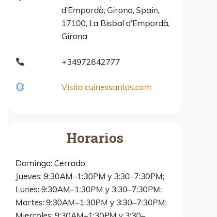
d’Empordà, Girona, Spain,
17100, La Bisbal d’Empordà,
Girona
+34972642777
Visita cuinessantos.com
Horarios
Domingo: Cerrado;
Jueves: 9:30AM–1:30PM y 3:30–7:30PM;
Lunes: 9:30AM–1:30PM y 3:30–7:30PM;
Martes: 9:30AM–1:30PM y 3:30–7:30PM;
Miercoles: 9:30AM–1:30PM y 3:30–