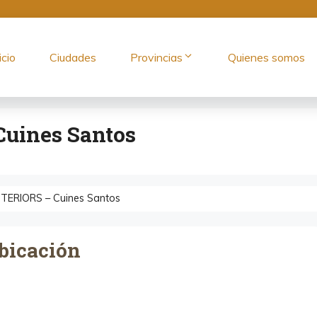
icio
Ciudades
Provincias
Quienes somos
uines Santos
ERIORS – Cuines Santos
bicación