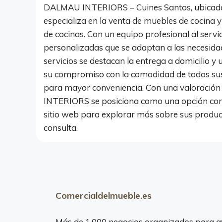
DALMAU INTERIORS – Cuines Santos, ubicada en
especializa en la venta de muebles de cocina y
de cocinas. Con un equipo profesional al servici
personalizadas que se adaptan a las necesidad
servicios se destacan la entrega a domicilio y u
su compromiso con la comodidad de todos sus 
para mayor conveniencia. Con una valoración 
INTERIORS se posiciona como una opción confia
sitio web para explorar más sobre sus product
consulta.
Comercialdelmueble.es
Más de 1.000 negocios organizados para a