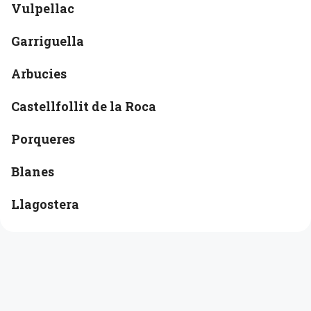
Vulpellac
Garriguella
Arbucies
Castellfollit de la Roca
Porqueres
Blanes
Llagostera