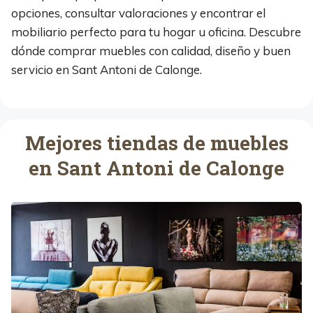
opciones, consultar valoraciones y encontrar el
mobiliario perfecto para tu hogar u oficina. Descubre
dónde comprar muebles con calidad, diseño y buen
servicio en Sant Antoni de Calonge.
Mejores tiendas de muebles
en Sant Antoni de Calonge
D
e
c
o
r
M
o