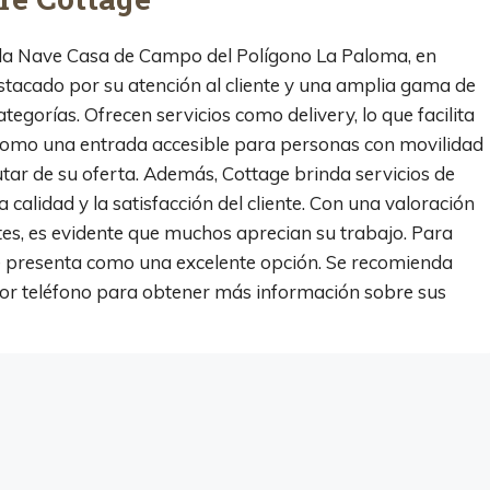
 la Nave Casa de Campo del Polígono La Paloma, en
stacado por su atención al cliente y una amplia gama de
egorías. Ofrecen servicios como delivery, lo que facilita
 como una entrada accesible para personas con movilidad
ar de su oferta. Además, Cottage brinda servicios de
 calidad y la satisfacción del cliente. Con una valoración
tes, es evidente que muchos aprecian su trabajo. Para
e presenta como una excelente opción. Se recomienda
por teléfono para obtener más información sobre sus