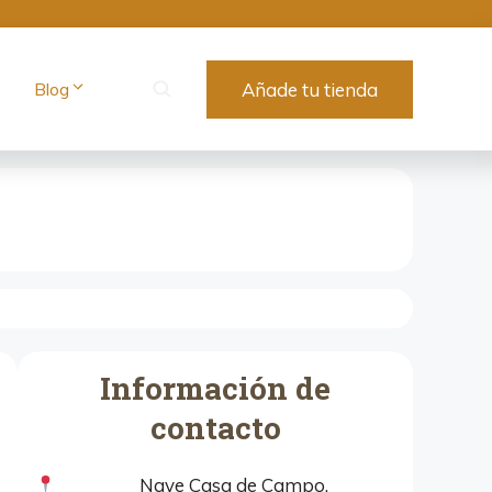
Blog
Añade tu tienda
Información de
contacto
Nave Casa de Campo,