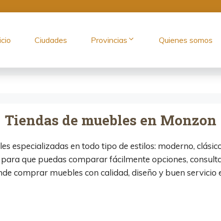
icio
Ciudades
Provincias
Quienes somos
Tiendas de muebles en Monzon
 especializadas en todo tipo de estilos: moderno, clásico,
 para que puedas comparar fácilmente opciones, consultar
ónde comprar muebles con calidad, diseño y buen servicio