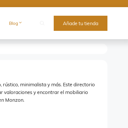
Blog
Añade tu tienda
 rústico, minimalista y más. Este directorio
 valoraciones y encontrar el mobiliario
 en Monzon.