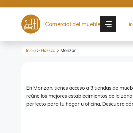
Saltar
al
contenido
Comercial del mueble
In
Inicio
>
Huesca
> Monzon
En Monzon, tienes acceso a 3 tiendas de muebles
reúne los mejores establecimientos de la zona
perfecto para tu hogar u oficina. Descubre d