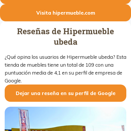
Visita hipermueble.com
Reseñas de Hipermueble
ubeda
¿Qué opina los usuarios de Hipermueble ubeda? Esta
tienda de muebles tiene un total de 109 con una
puntuación media de 4,1 en su perfil de empresa de
Google.
Dejar una reseña en su perfil de Google