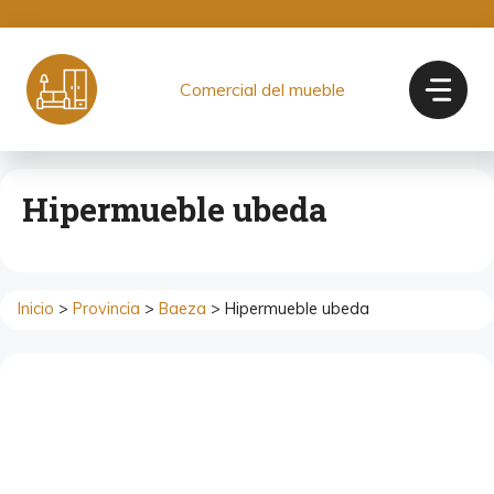
Saltar
al
contenido
Comercial del mueble
Hipermueble ubeda
Inicio
>
Provincia
>
Baeza
> Hipermueble ubeda