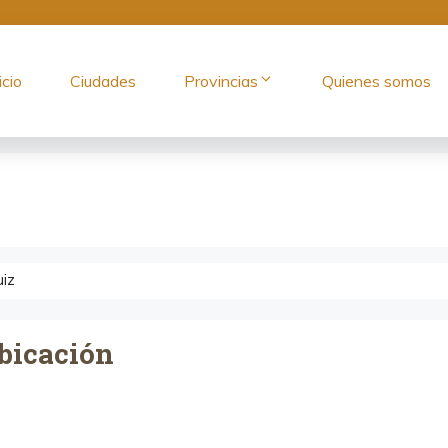
icio
Ciudades
Provincias
Quienes somos
uiz
bicación