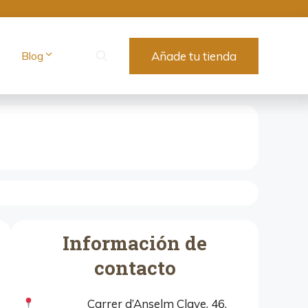
Blog
Añade tu tienda
Información de
contacto
Carrer d’Anselm Clave, 46,