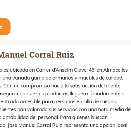
e
Manuel Corral Ruiz
les ubicada en Carrer d’Anselm Clave, 46, en Almacelles,
cer una variada gama de armarios y muebles de calidad,
. Con un compromiso hacia la satisfacción del cliente,
o, asegurando que sus productos lleguen cómodamente a
entrada accesible para personas en silla de ruedas,
 clientes han valorado sus servicios con una nota media de
 la amabilidad del personal. Para quienes buscan
dad, Jose Manuel Corral Ruiz representa una opción ideal