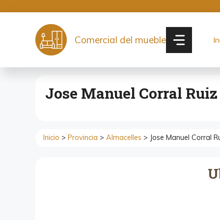
Saltar
al
contenido
Comercial del mueble
In
Jose Manuel Corral Ruiz
Inicio
>
Provincia
>
Almacelles
> Jose Manuel Corral R
U