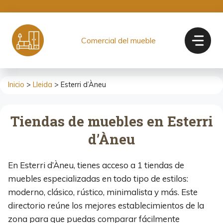
Saltar
al
contenido
Comercial del mueble
Inicio
>
Lleida
> Esterri d’Àneu
Tiendas de muebles en Esterri
d’Àneu
En Esterri d’Àneu, tienes acceso a 1 tiendas de
muebles especializadas en todo tipo de estilos:
moderno, clásico, rústico, minimalista y más. Este
directorio reúne los mejores establecimientos de la
zona para que puedas comparar fácilmente