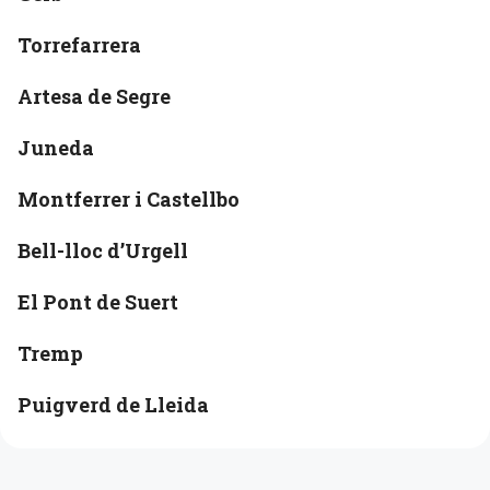
Torrefarrera
Artesa de Segre
Juneda
Montferrer i Castellbo
Bell-lloc d’Urgell
El Pont de Suert
Tremp
Puigverd de Lleida