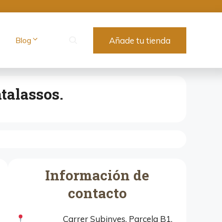
Blog
Añade tu tienda
talassos.
Información de
contacto
Carrer Subinyes, Parcela B1,