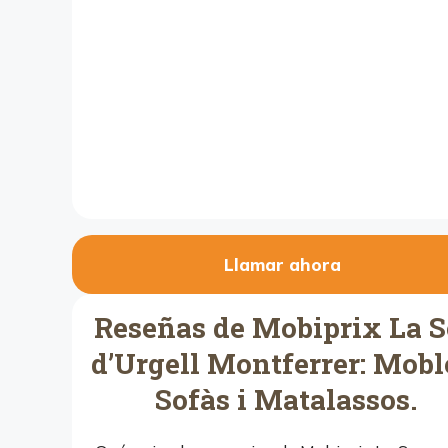
Llamar ahora
Reseñas de Mobiprix La 
d’Urgell Montferrer: Mobl
Sofàs i Matalassos.