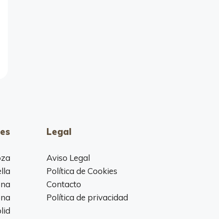
es
Legal
oza
Aviso Legal
lla
Política de Cookies
ona
Contacto
ona
Política de privacidad
lid