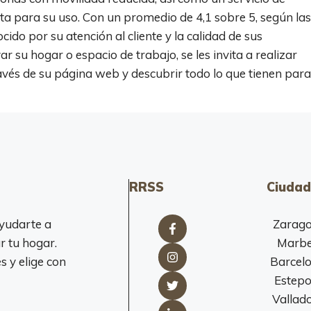
ta para su uso. Con un promedio de 4,1 sobre 5, según las
cido por su atención al cliente y la calidad de sus
 su hogar o espacio de trabajo, se les invita a realizar
ravés de su página web y descubrir todo lo que tienen para
RRSS
Ciudad
yudarte a
Zarag
r tu hogar.
Marbe
 y elige con
Barcel
Estep
Vallado