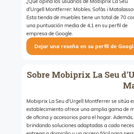
¿Qué opina los usuarios de Mobiprix La Seu
d’Urgell Montferrer: Mobles, Sofàs i Matalasso
Esta tienda de muebles tiene un total de 70 co
una puntuación media de 4,1 en su perfil de
empresa de Google.
Dejar una reseña en su perfil de Googl
Sobre Mobiprix La Seu d’U
Ma
Mobiprix La Seu d’Urgell Montferrer se sitúa e
establecimiento ofrece una amplia gama de 
de oficina y accesorios para el hogar. Además,
brindando soluciones adaptadas a cada neces
entrega a domicilio y un acceso fácil para per