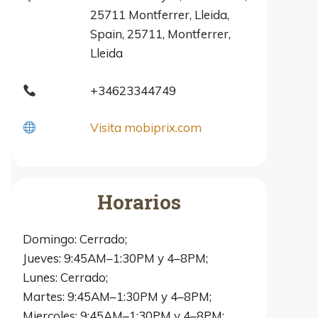
25711 Montferrer, Lleida,
Spain, 25711, Montferrer,
Lleida
+34623344749
Visita mobiprix.com
Horarios
Domingo: Cerrado;
Jueves: 9:45AM–1:30PM y 4–8PM;
Lunes: Cerrado;
Martes: 9:45AM–1:30PM y 4–8PM;
Miercoles: 9:45AM–1:30PM y 4–8PM;