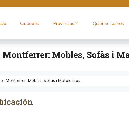
icio
Ciudades
Provincias
Quienes somos
 Montferrer: Mobles, Sofàs i Ma
ll Montferrer: Mobles, Sofàs i Matalassos.
bicación