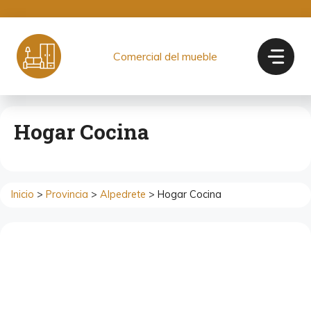
Saltar
al
contenido
Comercial del mueble
Hogar Cocina
Inicio
>
Provincia
>
Alpedrete
> Hogar Cocina