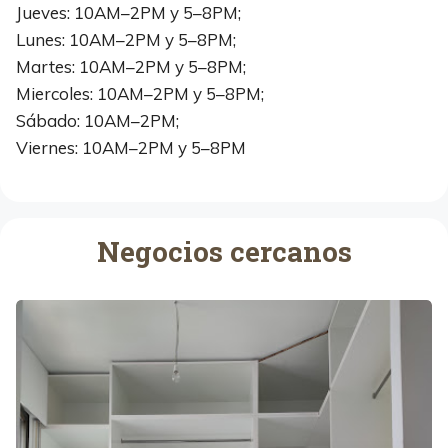
Jueves: 10AM–2PM y 5–8PM;
Lunes: 10AM–2PM y 5–8PM;
Martes: 10AM–2PM y 5–8PM;
Miercoles: 10AM–2PM y 5–8PM;
Sábado: 10AM–2PM;
Viernes: 10AM–2PM y 5–8PM
Negocios cercanos
A
r
m
a
r
i