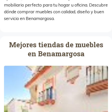
mobiliario perfecto para tu hogar u oficina. Descubre
dónde comprar muebles con calidad, diseño y buen
servicio en Benamargosa.
Mejores tiendas de muebles
en Benamargosa
V
I
D
A
E
S
A
L