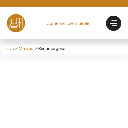
Saltar
al
contenido
Comercial del mueble
Inicio
>
Málaga
> Benamargosa