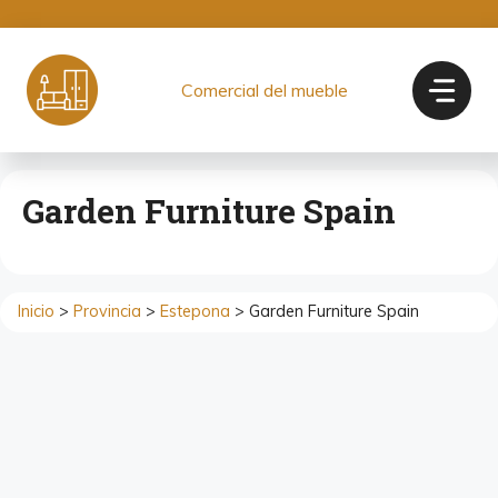
Saltar
al
contenido
Comercial del mueble
Garden Furniture Spain
Inicio
>
Provincia
>
Estepona
> Garden Furniture Spain