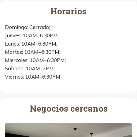
Horarios
Domingo: Cerrado;
Jueves: 10AM–6:30PM;
Lunes: 10AM–6:30PM;
Martes: 10AM–6:30PM;
Miercoles: 10AM–6:30PM;
Sábado: 10AM–2PM;
Viernes: 10AM–6:30PM
Negocios cercanos
S
C