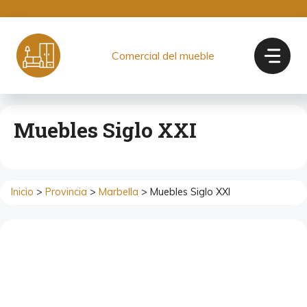
Saltar
al
contenido
Comercial del mueble
Muebles Siglo XXI
Inicio
>
Provincia
>
Marbella
> Muebles Siglo XXI