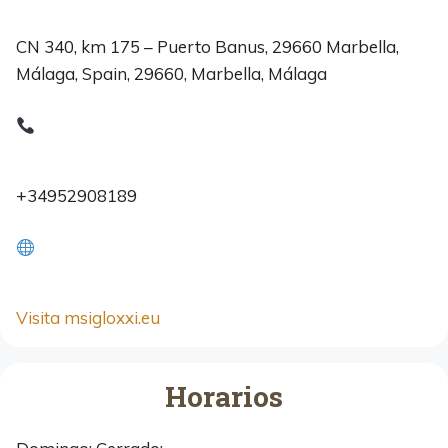
CN 340, km 175 – Puerto Banus, 29660 Marbella,
Málaga, Spain, 29660, Marbella, Málaga
+34952908189
Visita msigloxxi.eu
Horarios