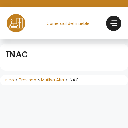
Saltar
al
contenido
Comercial del mueble
INAC
Inicio
>
Provincia
>
Mutilva Alta
> INAC