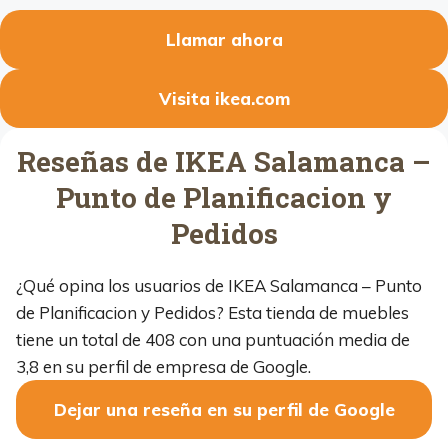
Llamar ahora
Visita ikea.com
Reseñas de IKEA Salamanca –
Punto de Planificacion y
Pedidos
¿Qué opina los usuarios de IKEA Salamanca – Punto
de Planificacion y Pedidos? Esta tienda de muebles
tiene un total de 408 con una puntuación media de
3,8 en su perfil de empresa de Google.
Dejar una reseña en su perfil de Google