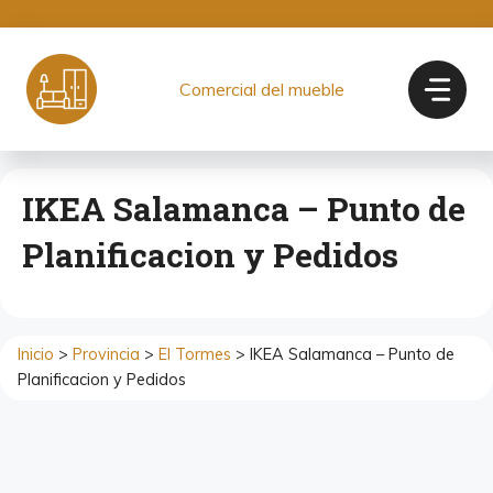
Saltar
al
contenido
Comercial del mueble
IKEA Salamanca – Punto de
Planificacion y Pedidos
Inicio
>
Provincia
>
El Tormes
> IKEA Salamanca – Punto de
Planificacion y Pedidos