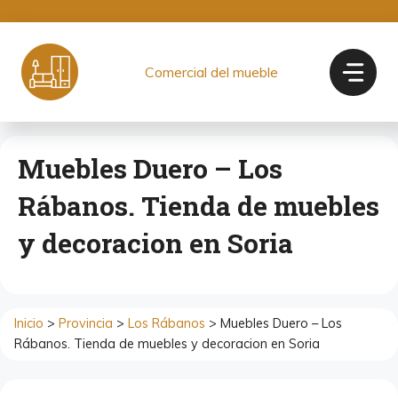
Saltar
al
contenido
Comercial del mueble
Muebles Duero – Los
Rábanos. Tienda de muebles
y decoracion en Soria
Inicio
>
Provincia
>
Los Rábanos
> Muebles Duero – Los
Rábanos. Tienda de muebles y decoracion en Soria