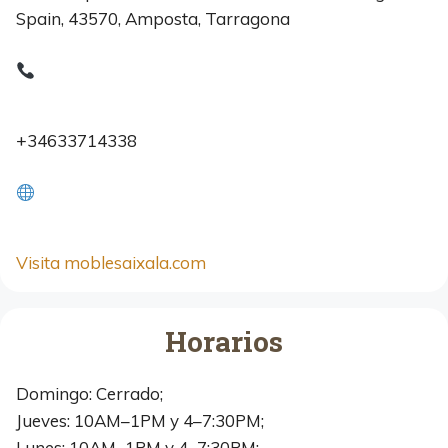
Spain, 43570, Amposta, Tarragona
+34633714338
Visita moblesaixala.com
Horarios
Domingo: Cerrado;
Jueves: 10AM–1PM y 4–7:30PM;
Lunes: 10AM–1PM y 4–7:30PM;