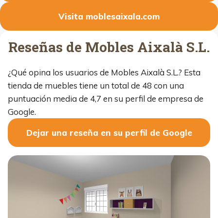
Visita moblesaixala.com
Reseñas de Mobles Aixalà S.L.
¿Qué opina los usuarios de Mobles Aixalà S.L.? Esta
tienda de muebles tiene un total de 48 con una
puntuación media de 4,7 en su perfil de empresa de
Google.
Dejar una reseña en su perfil de Google