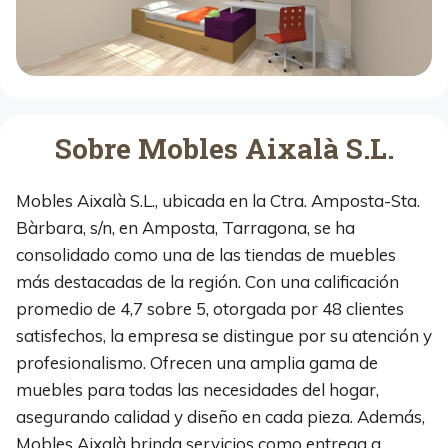
Sobre Mobles Aixalà S.L.
Mobles Aixalà S.L., ubicada en la Ctra. Amposta-Sta.
Bàrbara, s/n, en Amposta, Tarragona, se ha
consolidado como una de las tiendas de muebles
más destacadas de la región. Con una calificación
promedio de 4,7 sobre 5, otorgada por 48 clientes
satisfechos, la empresa se distingue por su atención y
profesionalismo. Ofrecen una amplia gama de
muebles para todas las necesidades del hogar,
asegurando calidad y diseño en cada pieza. Además,
Mobles Aixalà brinda servicios como entrega a