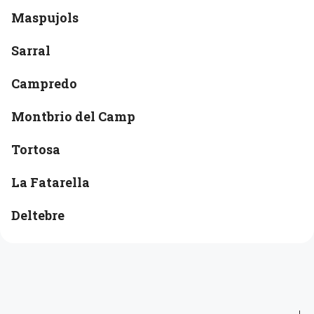
Maspujols
Sarral
Campredo
Montbrio del Camp
Tortosa
La Fatarella
Deltebre