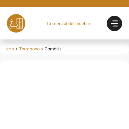
Saltar
al
contenido
Comercial del mueble
Inicio
>
Tarragona
> Cambrils