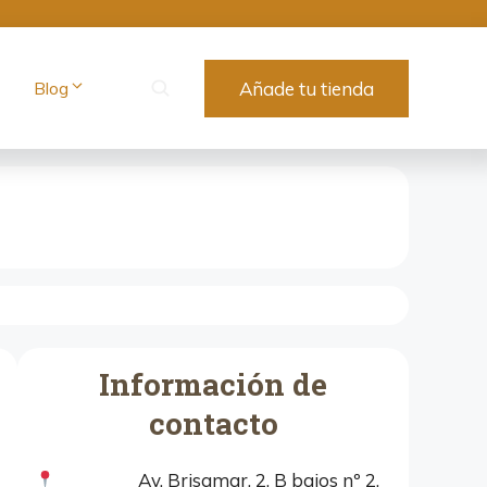
Blog
Añade tu tienda
Información de
contacto
Av. Brisamar, 2, B bajos nº 2,