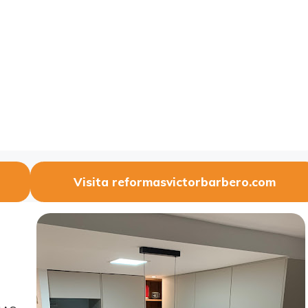
Visita reformasvictorbarbero.com