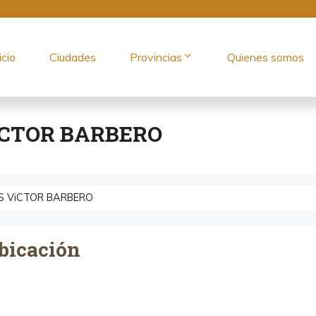
icio
Ciudades
Provincias
Quienes somos
iCTOR BARBERO
S ViCTOR BARBERO
bicación