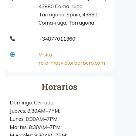
43880 Coma-ruga,
Tarragona, Spain, 43880,
Coma-ruga, Tarragona
+34877011360
Visita
reformasvictorbarbero.com
Horarios
Domingo: Cerrado;
Jueves: 8:30AM–7PM;
Lunes: 8:30AM–7PM;
Martes: 8:30AM–7PM;
Miercoles: 8:30AM–7PM;