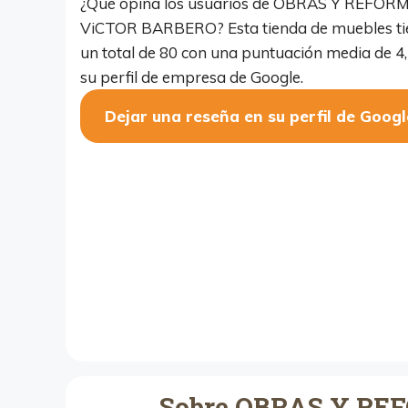
¿Qué opina los usuarios de OBRAS Y REFOR
ViCTOR BARBERO? Esta tienda de muebles ti
un total de 80 con una puntuación media de 4,
su perfil de empresa de Google.
Dejar una reseña en su perfil de Googl
Sobre OBRAS Y R