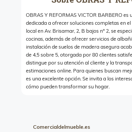
OBRAS Y REFORMAS VICTOR BARBERO es una
dedicada a ofrecer soluciones completas en el
local en Av. Brisamar, 2, B bajos nº 2, se esp
cocinas, además de ofrecer servicios de albañi
instalación de suelos de madera asegura acab
de 4,5 sobre 5, otorgada por 80 clientes s
distingue por su atención al cliente y la trans
estimaciones online. Para quienes buscan mej
es una excelente opción. Se invita a los inter
cómo pueden transformar su hogar.
Comercialdelmueble.es