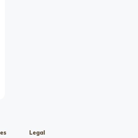
es
Legal