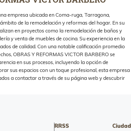
 empresa ubicada en Coma-ruga, Tarragona,
 ámbito de la remodelación y reformas del hogar. En su
ecializan en proyectos como la remodelación de baños y
lería y venta de muebles de cocina. Su experiencia en la
ados de calidad. Con una notable calificación promedio
atisfechos, OBRAS Y REFORMAS VICTOR BARBERO se
parencia en sus procesos, incluyendo la opción de
orar sus espacios con un toque profesional, esta empresa
esados a contactar a través de su página web y descubrir
RRSS
Ciudad